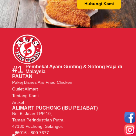
Hubungi Kami
#1
Pembekal Ayam Gunting & Sotong Raja di
Malaysia
PAUTAN
Pakej Bisnes Alis Fried Chicken
Outlet Alimart
Tentang Kami
Artikel
ALIMART PUCHONG (IBU PEJABAT)
No. 6, Jalan TPP 10,
Taman Perindustrian Putra,
47130 Puchong, Selangor.
6016 - 800 7677