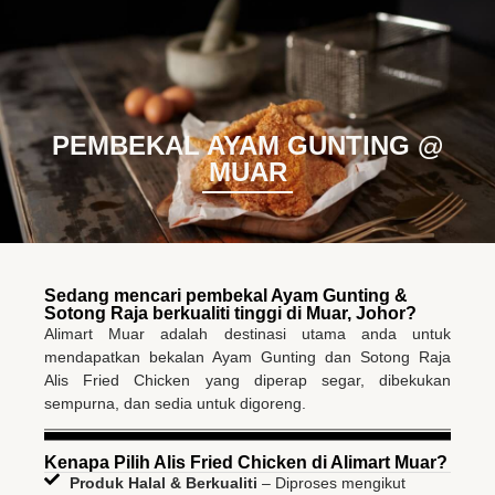
BM
EN
PEMBEKAL AYAM GUNTING @
MUAR
Sedang mencari pembekal Ayam Gunting &
Sotong Raja berkualiti tinggi di Muar, Johor?
Alimart Muar adalah destinasi utama anda untuk
mendapatkan bekalan Ayam Gunting dan Sotong Raja
Alis Fried Chicken yang diperap segar, dibekukan
sempurna, dan sedia untuk digoreng.
Kenapa Pilih Alis Fried Chicken di Alimart Muar?
Produk Halal & Berkualiti
– Diproses mengikut