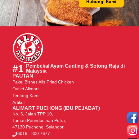
Hubungi Kami
#1
Pembekal Ayam Gunting & Sotong Raja di
Malaysia
PAUTAN
Pakej Bisnes Alis Fried Chicken
Outlet Alimart
Tentang Kami
Artikel
ALIMART PUCHONG (IBU PEJABAT)
No. 6, Jalan TPP 10,
Taman Perindustrian Putra,
47130 Puchong, Selangor.
6016 - 800 7677