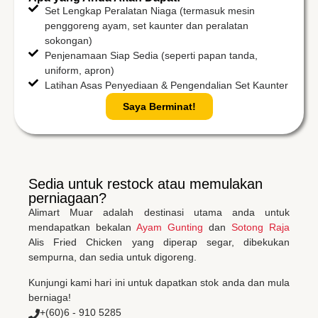
Set Lengkap Peralatan Niaga (termasuk mesin
penggoreng ayam, set kaunter dan peralatan
sokongan)
Penjenamaan Siap Sedia (seperti papan tanda,
uniform, apron)
Latihan Asas Penyediaan & Pengendalian Set Kaunter
Saya Berminat!
Sedia untuk restock atau memulakan
perniagaan?
Alimart Muar adalah destinasi utama anda untuk
mendapatkan bekalan
Ayam Gunting
dan
Sotong Raja
Alis Fried Chicken yang diperap segar, dibekukan
sempurna, dan sedia untuk digoreng.
Kunjungi kami hari ini untuk dapatkan stok anda dan mula
berniaga!
+(60)6 - 910 5285