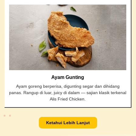
Ayam Gunting
Ayam goreng berperisa, digunting segar dan dihidang
panas. Rangup di luar, juicy di dalam — sajian klasik terkenal
Alis Fried Chicken.
Ketahui Lebih Lanjut