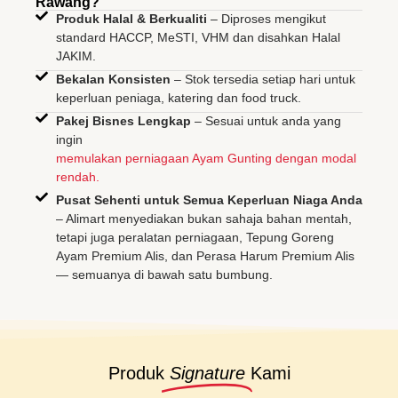
Rawang?
Produk Halal & Berkualiti
– Diproses mengikut
standard HACCP, MeSTI, VHM dan disahkan Halal
JAKIM.
Bekalan Konsisten
– Stok tersedia setiap hari untuk
keperluan peniaga, katering dan food truck.
Pakej Bisnes Lengkap
– Sesuai untuk anda yang
ingin
memulakan perniagaan Ayam Gunting dengan modal
rendah.
Pusat Sehenti untuk Semua Keperluan Niaga Anda
– Alimart menyediakan bukan sahaja bahan mentah,
tetapi juga peralatan perniagaan, Tepung Goreng
Ayam Premium Alis, dan Perasa Harum Premium Alis
— semuanya di bawah satu bumbung.
Produk
Signature
Kami