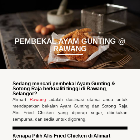
BM
EN
PEMBEKAL AYAM GUNTING @
RAWANG
Sedang mencari pembekal Ayam Gunting &
Sotong Raja berkualiti tinggi di Rawang,
Selangor?
Alimart
Rawang
adalah destinasi utama anda untuk
mendapatkan bekalan Ayam Gunting dan Sotong Raja
Alis Fried Chicken yang diperap segar, dibekukan
sempurna, dan sedia untuk digoreng.
Kenapa Pilih Alis Fried Chicken di Alimart