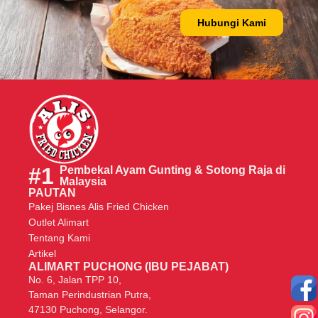
Hubungi Kami
#1
Pembekal Ayam Gunting & Sotong Raja di
Malaysia
PAUTAN
Pakej Bisnes Alis Fried Chicken
Outlet Alimart
Tentang Kami
Artikel
ALIMART PUCHONG (IBU PEJABAT)
No. 6, Jalan TPP 10,
Taman Perindustrian Putra,
47130 Puchong, Selangor.