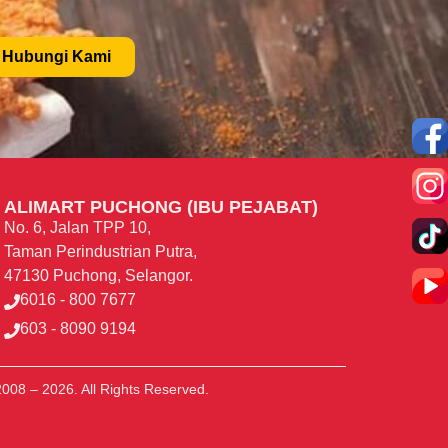
Hubungi Kami
ALIMART PUCHONG (IBU PEJABAT)
No. 6, Jalan TPP 10,
Taman Perindustrian Putra,
47130 Puchong, Selangor.
6016 - 800 7677
603 - 8090 9194
008 – 2026. All Rights Reserved.