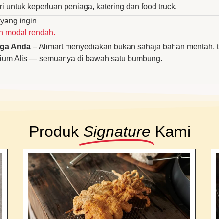
ri untuk keperluan peniaga, katering dan food truck.
yang ingin
 modal rendah.
aga Anda
– Alimart menyediakan bukan sahaja bahan mentah, t
ium Alis — semuanya di bawah satu bumbung.
Produk
Signature
Kami