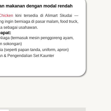
aan makanan dengan modal rendah
Chicken
kini tersedia di Alimart Skudai —
ng ingin berniaga di pasar malam, food truck,
ula sebagai usahawan.
apat:
 Niaga (termasuk mesin penggoreng ayam,
an sokongan)
 (seperti papan tanda, uniform, apron)
n & Pengendalian Set Kaunter