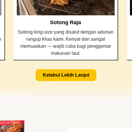
Sotong Raja
Sotong
king-size
yang disalut dengan adunan
m
rangup khas kami. Kenyal dan sangat
memuaskan — wajib cuba bagi penggemar
makanan laut.
Ketahui Lebih Lanjut