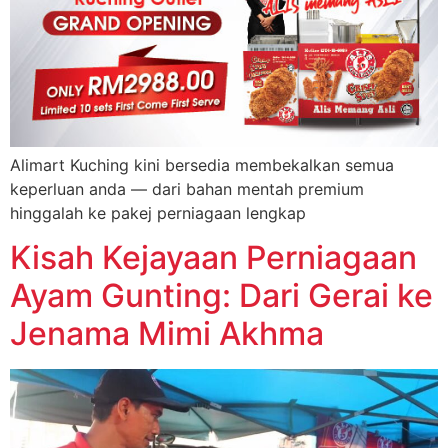
Alimart Kuching kini bersedia membekalkan semua
keperluan anda — dari bahan mentah premium
hinggalah ke pakej perniagaan lengkap
Kisah Kejayaan Perniagaan
Ayam Gunting: Dari Gerai ke
Jenama Mimi Akhma