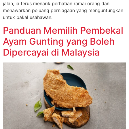
jalan, ia terus menarik perhatian ramai orang dan
menawarkan peluang perniagaan yang menguntungkan
untuk bakal usahawan.
Panduan Memilih Pembekal
Ayam Gunting yang Boleh
Dipercayai di Malaysia