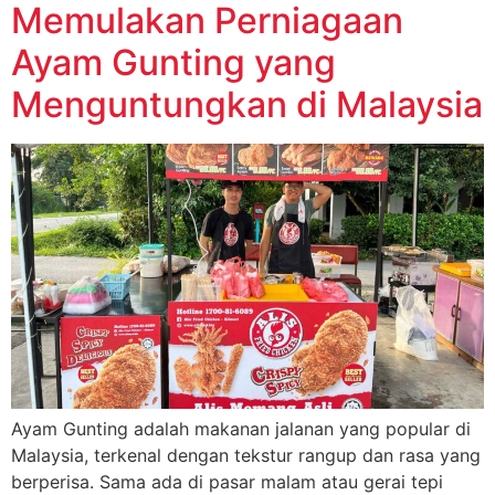
Memulakan Perniagaan
Ayam Gunting yang
Menguntungkan di Malaysia
Ayam Gunting adalah makanan jalanan yang popular di
Malaysia, terkenal dengan tekstur rangup dan rasa yang
berperisa. Sama ada di pasar malam atau gerai tepi