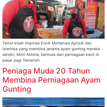
Temui kisah inspirasi Encik Mohamad Aprizal dan
isterinya yang membina jenama ayam gunting mereka
sendiri, Mimi Akhma, bermula dari perniagaan kecil di
pasar pagi Temerloh.
Peniaga Muda 20 Tahun
Membina Perniagaan Ayam
Gunting